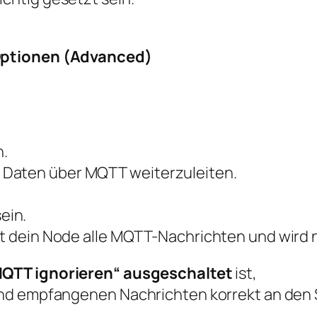
Optionen (Advanced)
n.
 Daten über MQTT weiterzuleiten.
ein.
rt dein Node alle MQTT-Nachrichten und wird n
QTT ignorieren“ ausgeschaltet
ist,
und empfangenen Nachrichten korrekt an den 