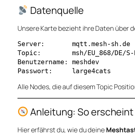
Datenquelle
Unsere Karte bezieht ihre Daten über 
Server:       mqtt.mesh-sh.de

Topic:        msh/EU_868/DE/S-H
Benutzername: meshdev

Alle Nodes, die auf diesem Topic Posit
Anleitung: So erscheint
Hier erfährst du, wie du deine
Meshtas