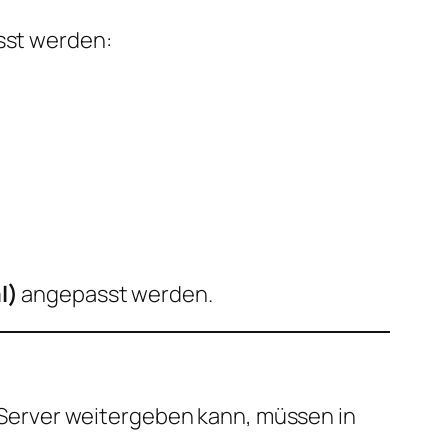
sst werden:
l)
angepasst werden.
Server weitergeben kann, müssen in