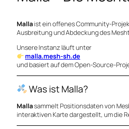
Malla
ist ein offenes Community-Projekt
Ausbreitung und Abdeckung des Meshtas
Unsere Instanz läuft unter
malla.mesh-sh.de
und basiert auf dem Open-Source-Proj
Was ist Malla?
Malla
sammelt Positionsdaten von Mesh
interaktiven Karte dargestellt, um die