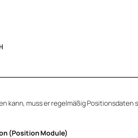


nen kann, muss er regelmäßig Positionsdaten 
on (Position Module)