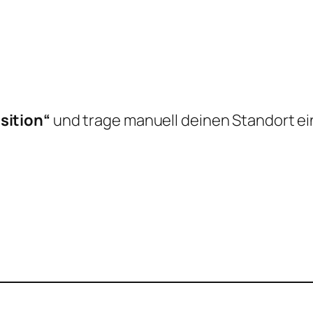
sition“
und trage manuell deinen Standort ei