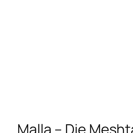
Zum
Inhalt
springen
Malla – Die Mesht