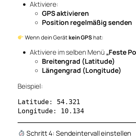
Aktiviere:
GPS aktivieren
Position regelmäßig senden
Wenn dein Gerät
kein GPS
hat:
Aktiviere im selben Menü
„Feste Po
Breitengrad (Latitude)
Längengrad (Longitude)
Beispiel:
Latitude: 54.321

Schritt 4: Sendeintervall einstellen