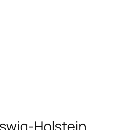
eswig-Holstein