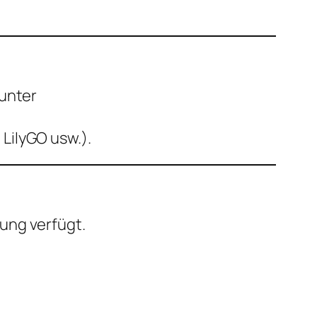
unter
 LilyGO usw.).
ung verfügt.