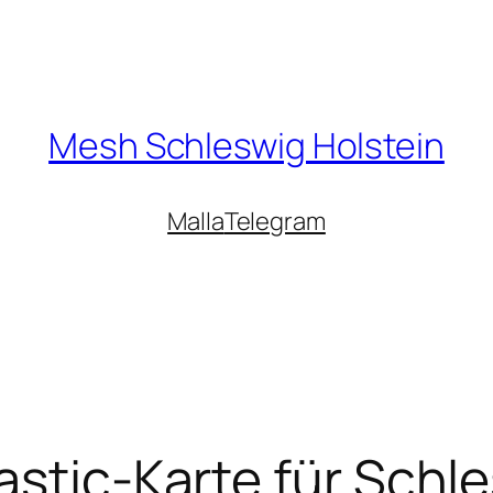
Mesh Schleswig Holstein
Malla
Telegram
astic-Karte für Schl