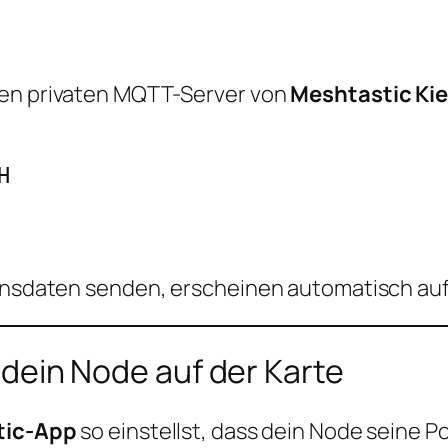
den privaten MQTT-Server von
Meshtastic Kie


ionsdaten senden, erscheinen automatisch auf
 dein Node auf der Karte
tic-App
so einstellst, dass dein Node seine 