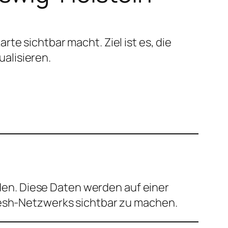
te sichtbar macht. Ziel ist es, die
alisieren.
en. Diese Daten werden auf einer
 Mesh-Netzwerks sichtbar zu machen.